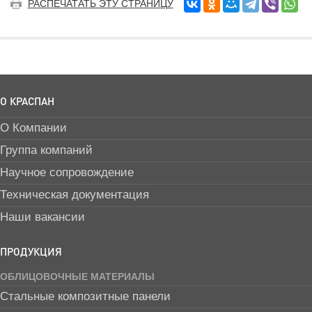
РАСПЕЧАТАТЬ ЭТУ СТРАНИЦУ
О КРАСПАН
О Компании
Группа компаний
Научное сопровождение
Техническая документация
Наши вакансии
ПРОДУКЦИЯ
ОБЛИЦОВОЧНЫЕ МАТЕРИАЛЫ
Стальные композитные панели