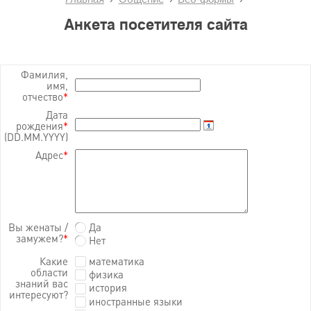
Анкета посетителя сайта
Фамилия,
имя,
отчество
*
Дата
рождения
*
(DD.MM.YYYY)
Адрес
*
Вы женаты /
Да
замужем?
*
Нет
Какие
математика
области
физика
знаний вас
история
интересуют?
иностранные языки