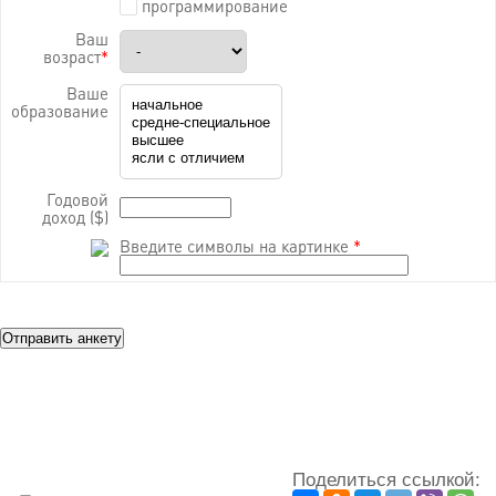
программирование
Ваш
возраст
*
Ваше
образование
Годовой
доход ($)
Введите символы на картинке
*
Поделиться ссылкой: