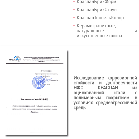
КраспанБрикФорм
КраспанБрикСтоун
КраспанТоннельКолор
Керамогранитные,
натуральные и
искусственные плиты
Исследование коррозионной
стойкости и долговечности
НФС КРАСПАН из
оцинкованной стали с
полимерным покрытием в
условиях среднеагрессивной
среды