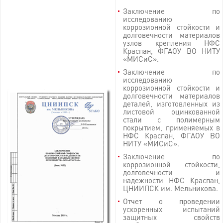
Заключение по
исследованию
коррозионной стойкости и
долговечности материалов
узлов крепления НФС
Краспан, ФГАОУ ВО НИТУ
«МИСиС».
Заключение по
исследованию
коррозионной стойкости и
долговечности материалов
деталей, изготовленных из
листовой оцинкованной
стали с полимерным
покрытием, применяемых в
НФС Краспан, ФГАОУ ВО
НИТУ «МИСиС».
Заключение по
коррозионной стойкости,
долговечности и
надежности НФС Краспан,
ЦНИИПСК им. Мельникова.
Отчет о проведении
ускоренных испытаний
защитных свойств