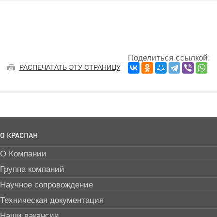
Поделиться ссылкой:
РАСПЕЧАТАТЬ ЭТУ СТРАНИЦУ
О КРАСПАН
О Компании
Группа компаний
Научное сопровождение
Техническая документация
Наши вакансии