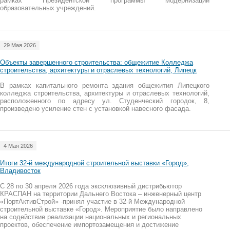
рамках Президентской программы модернизации
образовательных учреждений.
29 Мая 2026
Объекты завершенного строительства: общежитие Колледжа
строительства, архитектуры и отраслевых технологий, Липецк
В рамках капитального ремонта здания общежития Липецкого
колледжа строительства, архитектуры и отраслевых технологий,
расположенного по адресу ул. Студенческий городок, 8,
произведено усиление стен с установкой навесного фасада.
4 Мая 2026
Итоги 32-й международной строительной выставки «Город»,
Владивосток
С 28 по 30 апреля 2026 года эксклюзивный дистрибьютор
КРАСПАН на территории Дальнего Востока – инженерный центр
«ПортАктивСтрой» -принял участие в 32-й Международной
строительной выставке «Город». Мероприятие было направлено
на содействие реализации национальных и региональных
проектов, обеспечение импортозамещения и достижение