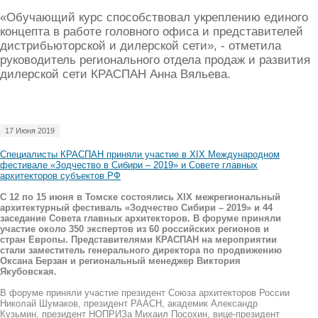
«Обучающий курс способствовал укреплению единого
концепта в работе головного офиса и представителей
дистрибьюторской и дилерской сети», - отметила
руководитель регионального отдела продаж и развития
дилерской сети КРАСПАН Анна Вяльева.
17 Июня 2019
Специалисты КРАСПАН приняли участие в XIX Международном
фестивале «Зодчество в Сибири – 2019» и Совете главных
архитекторов субъектов РФ
С 12 по 15 июня в Томске состоялись XIX межрегиональный
архитектурный фестиваль «Зодчество Сибири – 2019» и 44
заседание Совета главных архитекторов. В форуме приняли
участие около 350 экспертов из 60 российских регионов и
стран Европы. Представителями КРАСПАН на мероприятии
стали заместитель генерального директора по продвижению
Оксана Берзан и региональный менеджер Виктория
Якубовская.
В форуме приняли участие президент Союза архитекторов России
Николай Шумаков, президент РААСН, академик Александр
Кузьмин, президент НОПРИЗа Михаил Посохин, вице-президент