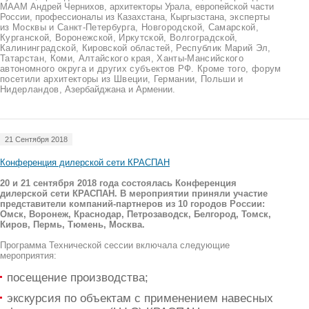
МААМ Андрей Чернихов, архитекторы Урала, европейской части
России, профессионалы из Казахстана, Кыргызстана,
эксперты
из Москвы и Санкт-Петербурга, Новгородской, Самарской,
Курганской, Воронежской, Иркутской, Волгоградской,
Калининградской, Кировской областей, Республик Марий Эл,
Татарстан, Коми, Алтайского края, Ханты-Мансийского
автономного округа и других субъектов РФ. Кроме того, форум
посетили архитекторы из Швеции, Германии, Польши и
Нидерландов,
Азербайджана и Армении.
21 Сентября 2018
Конференция дилерской сети КРАСПАН
20 и 21 сентября 2018 года состоялась Конференция
дилерской сети КРАСПАН. В мероприятии приняли участие
представители компаний-партнеров из 10 городов России:
Омск, Воронеж, Краснодар, Петрозаводск, Белгород, Томск,
Киров, Пермь, Тюмень, Москва.
Программа Технической сессии включала следующие
мероприятия:
посещение производства;
экскурсия по объектам с применением навесных