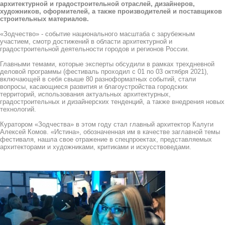
архитектурной и градостроительной отраслей, дизайнеров,
художников, оформителей, а также производителей и поставщиков
строительных материалов.
«Зодчество» - событие национального масштаба с зарубежным
участием, смотр достижений в области архитектурной и
градостроительной деятельности городов и регионов России.
Главными темами, которые эксперты обсудили в рамках трехдневной
деловой программы (фестиваль проходил с 01 по 03 октября 2021),
включающей в себя свыше 80 разноформатных событий, стали
вопросы, касающиеся развития и благоустройства городских
территорий, использования актуальных архитектурных,
градостроительных и дизайнерских тенденций, а также внедрения новых
технологий.
Куратором «Зодчества» в этом году стал главный архитектор Калуги
Алексей Комов. «Истина», обозначенная им в качестве заглавной темы
фестиваля, нашла свое отражение в спецпроектах, представляемых
архитекторами и художниками, критиками и искусствоведами.