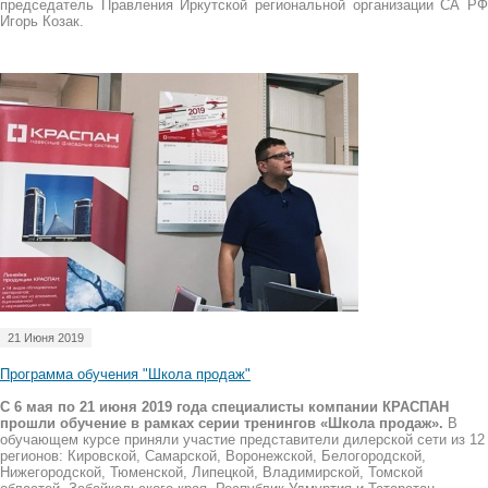
председатель Правления Иркутской региональной организации СА РФ
Игорь Козак.
21 Июня 2019
Программа обучения "Школа продаж"
С 6 мая по 21 июня 2019 года специалисты компании КРАСПАН
прошли обучение в рамках серии тренингов «Школа продаж».
В
обучающем курсе приняли участие представители дилерской сети из 12
регионов: Кировской, Самарской, Воронежской, Белогородской,
Нижегородской, Тюменской, Липецкой, Владимирской, Томской