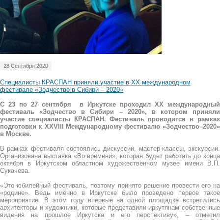
28 Сентября 2020
Специалисты КРАСПАН приняли участие в XX международном
фестивале «Зодчество в Сибири – 2020»
С 23 по 27 сентября в Иркутске проходил XX международный
фестиваль «Зодчество в Сибири – 2020», в котором приняли
участие специалисты КРАСПАН. Фестиваль проводится в рамках
подготовки к XXVII
I
Международному фестивалю «Зодчество–2020
в Москве.
В рамках фестиваля состоялись дискуссии, мастер-классы, экскурсии.
Организована выставка «Во времени», которая будет работать до конца
октября в Иркутском областном художественном музее имени В.П.
Сукачева.
«Это юбилейный фестиваль, поэтому принято решение провести его на
«родине». Ведь именно в Иркутске было проведено первое такое
мероприятие. В этом году впервые на одной площадке встретились
архитекторы и художники, которые представили иркутянам собственные
видения на прошлое Иркутска и его перспективу», – отметил