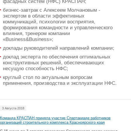
фасадных систем (НФС) КРАСПАН;
бизнес-завтрак с Алексеем Молчановым -
экспертом в области эффективных
коммуникаций, психологии восприятия,
формирования командности и управленческого
влияния, тренером компании
«Вusiness&Вusiness»;
доклады руководителей направлений компании;
доклад эксперта по обеспечения оптимальных
конструктивных решений, обеспечивающих
несущую способность НФС;
круглый стол по актуальным вопросам
применения, производства и эксплуатации НФС.
3 Августа 2018
Команда КРАСПАН приняла участие Спартакиаде работников
организаций строительного комплекса Красноярского края