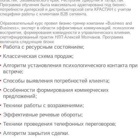
областей, Забайкальского края, Республик Удмуртия и Татарстан.
Программа обучения была максимально адаптирована под бизнес-
потребности дилерской и дистрибьюторской сети КРАСПАН с учетом
специфики работы с клиентами B2B сегмента.
Образовательный курс провел бизнес-тренер компании «Business and
Business», эксперт в области эффективных коммуникаций, психологии
восприятия, формирования командности и управленческого влияния,
сертифицированный практик НЛП Алексей Молчанов. Программа
включала следующие блоки:
Работа с ресурсным состоянием;
Классическая схема продаж;
Алгоритм установления психологического контакта при
встрече;
Способы выявления потребностей клиента;
Особенности формирования коммерческих
предложений;
Техники работы с возражениями;
Эффективные речевые обороты;
Техники проведения телефонных переговоров;
Алгоритм закрытия сделки.