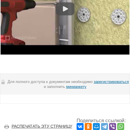
Для полного доступа к документам необходимо
зарегистрироваться
и заполнить
минианкету
Поделиться ссылкой:
РАСПЕЧАТАТЬ ЭТУ СТРАНИЦУ