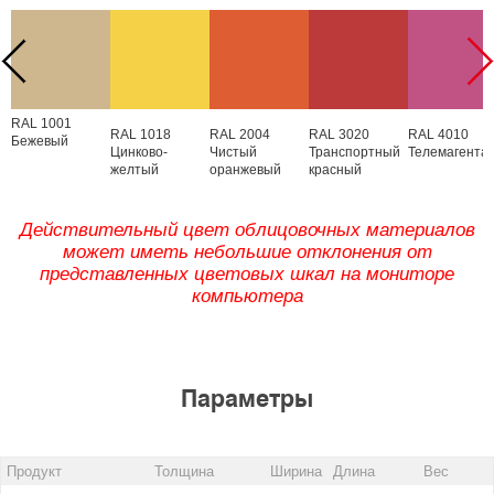
RAL 1001
RAL 1018
RAL 2004
RAL 3020
RAL 4010
Бежевый
Цинково-
Чистый
Транспортный
Телемагента
желтый
оранжевый
красный
Действительный цвет облицовочных материалов
может иметь небольшие отклонения от
представленных цветовых шкал на мониторе
компьютера
Параметры
Продукт
Толщина
Ширина
Длина
Вес