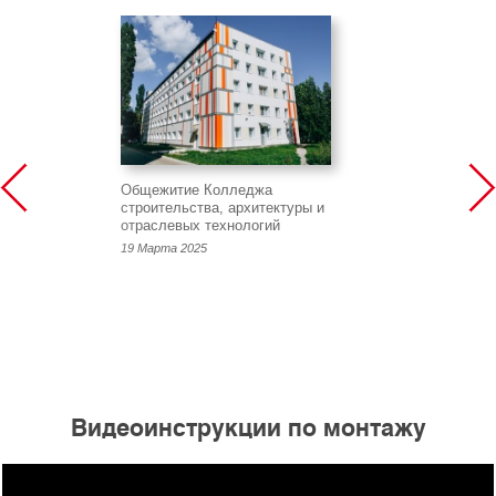
Общежитие Колледжа
строительства, архитектуры и
отраслевых технологий
19 Марта 2025
Видеоинструкции по монтажу