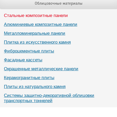
Облицовочные материалы
Стальные композитные панели
Алюминиевые композитные панели
Металломинеральные панели
Плитка из искусственного камня
Фиброцементные плиты
Фасадные кассеты
Окрашенные металлические панели
Керамогранитные плиты
Плиты из натурального камня
Системы защитно-декоративной облицовки
транспортных тоннелей