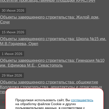
посетили производственные площадки КРАСПАН
30 Июня 2026
Объекты завершенного строительства: Жилой дом,
Сочи
15 Июня 2026
Объекты завершенного строительства: Школа №15 им.
М.В.Гордеева, Орел
1 Июня 2026
Объекты завершенного строительства: Гимназия №10
им. Ефимова М.Е., Севастополь
29 Мая 2026
Объекты завершенного строительства: общежитие
Колледжа строительства, архитектуры и отраслевых
технологий, Липецк
Продолжая использовать сайт, Вы
соглашаетесь
Все новости
на обработку файлов Сookie и других
пользовательских данных, в соответствии с