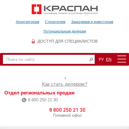
Архитекторам
Строителям
Заказчикам и инвесторам
Потенциальным дилерам
ДОСТУП ДЛЯ СПЕЦИАЛИСТОВ
РУ
EN
Как стать дилером?
Отдел региональных продаж
8 800 250 21 30
8 800 250 21 30
Головной офис