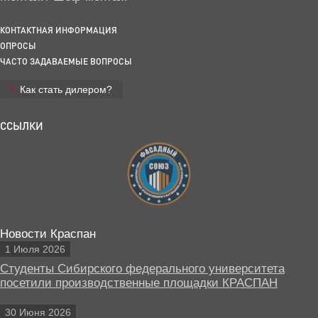
КОНТАКТНАЯ ИНФОРМАЦИЯ
ОПРОСЫ
ЧАСТО ЗАДАВАЕМЫЕ ВОПРОСЫ
Как стать дилером?
ССЫЛКИ
Новости Краспан
1 Июля 2026
Студенты Сибирского федерального университета
посетили производственные площадки КРАСПАН
30 Июня 2026