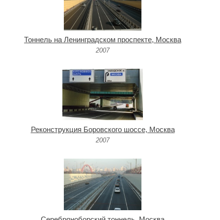
Тоннель на Ленинградском проспекте, Москва
2007
Реконструкция Боровского шоссе, Москва
2007
Серебряноборский тоннель, Москва