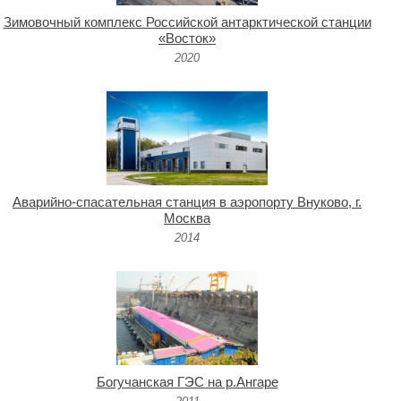
Зимовочный комплекс Российской антарктической станции
«Восток»
2020
Аварийно-спасательная станция в аэропорту Внуково, г.
Москва
2014
Богучанская ГЭС на р.Ангаре