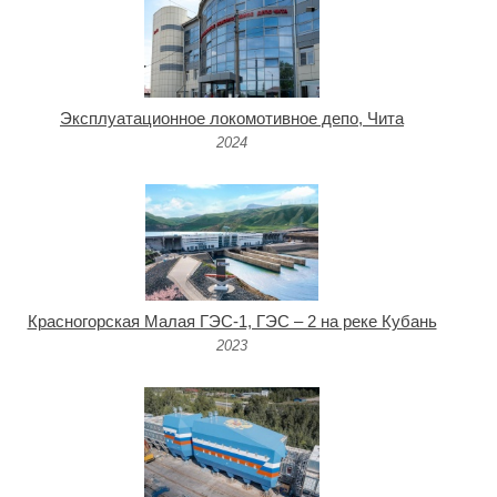
Эксплуатационное локомотивное депо, Чита
2024
Красногорская Малая ГЭС-1, ГЭС – 2 на реке Кубань
2023