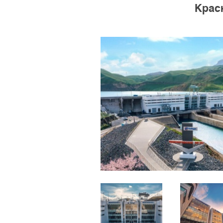
Красн