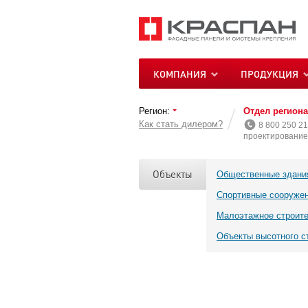
КОМПАНИЯ
ПРОДУКЦИЯ
Регион:
Отдел регион
Как стать дилером?
8 800 250 21
проектирование 
Объекты
Общественные здани
Спортивные сооруже
Малоэтажное строит
Объекты высотного с