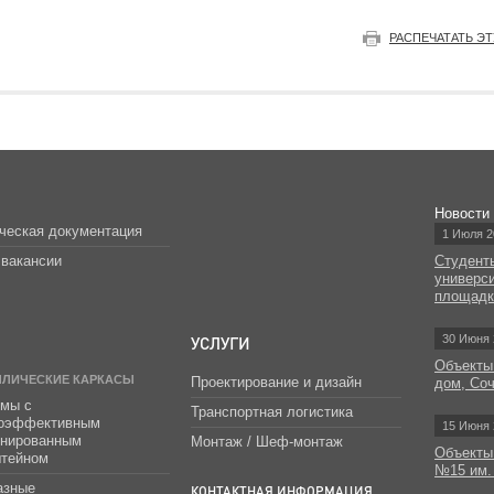
РАСПЕЧАТАТЬ Э
Новости
ческая документация
1 Июля 2
вакансии
Студент
универс
площад
УСЛУГИ
30 Июня 
Объекты
ЛЛИЧЕСКИЕ КАРКАСЫ
Проектирование и дизайн
дом, Со
мы с
Транспортная логистика
гоэффективным
15 Июня 
инированным
Монтаж / Шеф-монтаж
Объекты
штейном
№15 им.
азные
КОНТАКТНАЯ ИНФОРМАЦИЯ