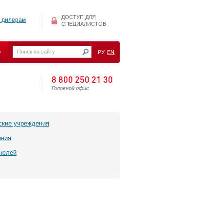
ДОСТУП ДЛЯ
 дилерам
СПЕЦИАЛИСТОВ
РУ
EN
8 800 250 21 30
Головной офис
ские учреждения
ения
нелей