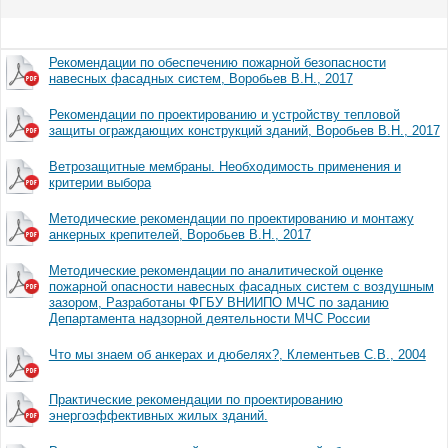
Рекомендации по обеспечению пожарной безопасности
навесных фасадных систем, Воробьев В.Н., 2017
Рекомендации по проектированию и устройству тепловой
защиты ограждающих конструкций зданий, Воробьев В.Н., 2017
Ветрозащитные мембраны. Необходимость применения и
критерии выбора
Методические рекомендации по проектированию и монтажу
анкерных крепителей, Воробьев В.Н., 2017
Методические рекомендации по аналитической оценке
пожарной опасности навесных фасадных систем с воздушным
зазором, Разработаны ФГБУ ВНИИПО МЧС по заданию
Департамента надзорной деятельности МЧС России
Что мы знаем об анкерах и дюбелях?, Клементьев С.В., 2004
Практические рекомендации по проектированию
энергоэффективных жилых зданий.