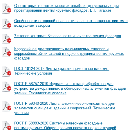
О некоторых теплотехнических ошибках, допускаемых при
проектировании вентилируемых фасадов, В.Г. Гагарин
Особенности пожарной опасности навесных пожарных систем с
воздушным зазором
7 этапов контроля безопасности и качества легких фасадов
Коррозийная долговечность алюминиевых сплавов и
коррозийностойких сталей в подконструкциях вентилируемых
фасадов
ГОСТ 18124-2012 Листы хризотилцементные плоские.
Технические условия
ГОСТ Р 58757-2019 Изделия из стеклофибробетона для
устройства декоративных и облицовочных элементов фасадов
зданий. Технические условия
ГОСТ Р 59040-2020 Листы алюминиево-композитные для
элементов облицовки зданий и сооружений. Технические
условия
ГОСТ Р 58883-2020 Системы навесные фасадные
вентилируемые. Общие правила расчета подконструкций