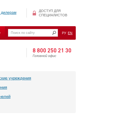
ДОСТУП ДЛЯ
 дилерам
СПЕЦИАЛИСТОВ
РУ
EN
8 800 250 21 30
Головной офис
ские учреждения
ения
нелей