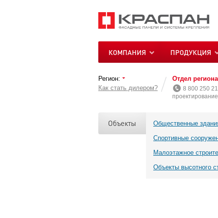
КОМПАНИЯ
ПРОДУКЦИЯ
Регион:
Отдел регион
Как стать дилером?
8 800 250 21
проектирование 
Объекты
Общественные здани
Спортивные сооруже
Малоэтажное строит
Объекты высотного с