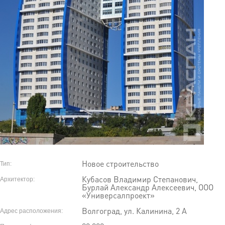
Новое строительство
Тип:
Кубасов Владимир Степанович,
Архитектор:
Бурлай Александр Алексеевич, ООО
«Универсалпроект»
Волгоград, ул. Калинина, 2 А
Адрес расположения: