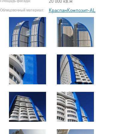
20 000 кв.м
Площадь фасада:
КраспанКомпозит-AL
Облицовочный материал: