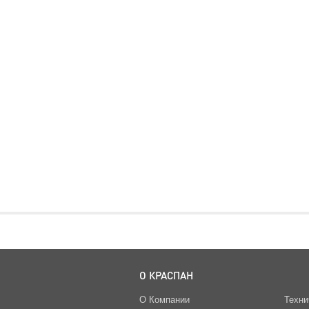
О КРАСПАН
О Компании
Техни