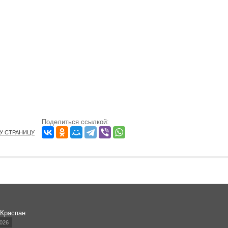
Поделиться ссылкой:
ТУ СТРАНИЦУ
 Краспан
026