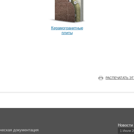
Керамогранитные
плиты
РАСПЕЧАТАТЬ Э
Новости
ческая документация
1 Июля 2