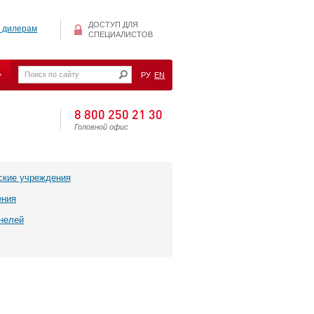
ДОСТУП ДЛЯ
 дилерам
СПЕЦИАЛИСТОВ
РУ
EN
8 800 250 21 30
Головной офис
ские учреждения
ения
нелей