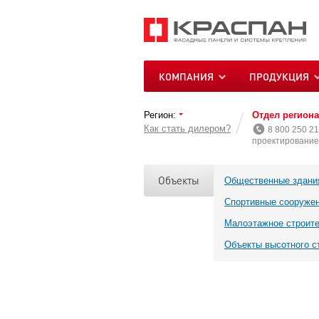
КОМПАНИЯ
ПРОДУКЦИЯ
Регион:
Отдел регион
Как стать дилером?
8 800 250 21
проектирование 
Объекты
Общественные здани
Спортивные сооруже
Малоэтажное строит
Объекты высотного с