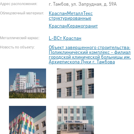
г. Тамбов, ул. Запрудная, д. 59А
Адрес расположения:
КраспанМеталлТекс
Облицовочный материал:
структурированные
КраспанКерамогранит
L-ВСт Краспан
Металлический каркас:
Объект завершенного строительства:
Новость по объекту:
Поликлинический комплекс - филиал
городской клинической больницы им.
Архиепископа Луки г. Тамбова