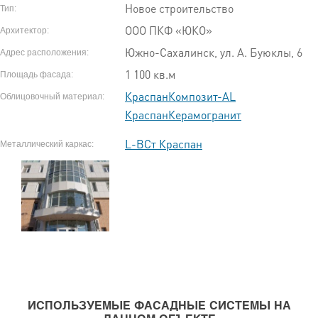
Новое строительство
Тип:
ООО ПКФ «ЮКО»
Архитектор:
Южно-Сахалинск, ул. А. Буюклы, 6
Адрес расположения:
1 100 кв.м
Площадь фасада:
КраспанКомпозит-AL
Облицовочный материал:
КраспанКерамогранит
L-ВСт Краспан
Металлический каркас:
ИСПОЛЬЗУЕМЫЕ ФАСАДНЫЕ СИСТЕМЫ НА