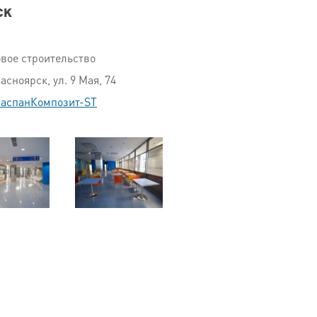
ск
вое строительство
асноярск, ул. 9 Мая, 74
аспанКомпозит-ST