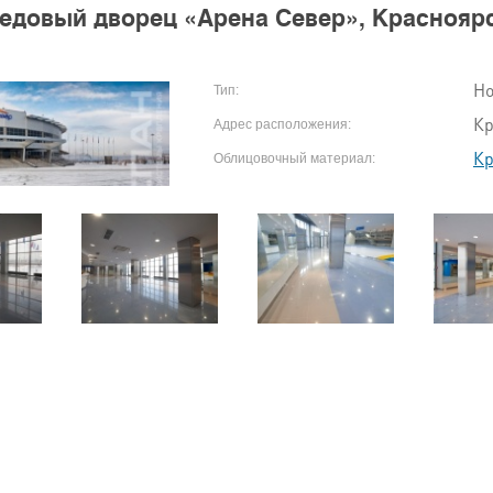
едовый дворец «Арена Север», Краснояр
Но
Тип:
Кр
Адрес расположения:
Кр
Облицовочный материал: