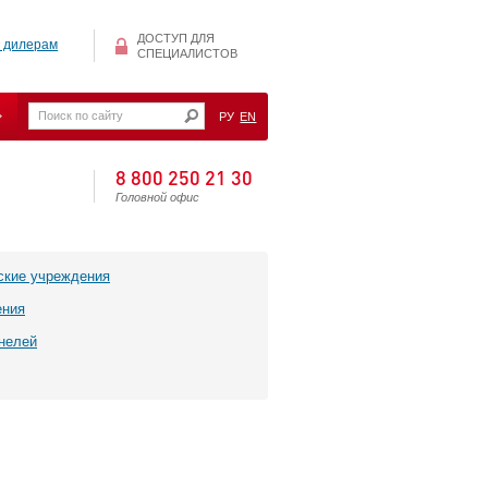
ДОСТУП ДЛЯ
 дилерам
СПЕЦИАЛИСТОВ
РУ
EN
8 800 250 21 30
Головной офис
ские учреждения
ения
нелей