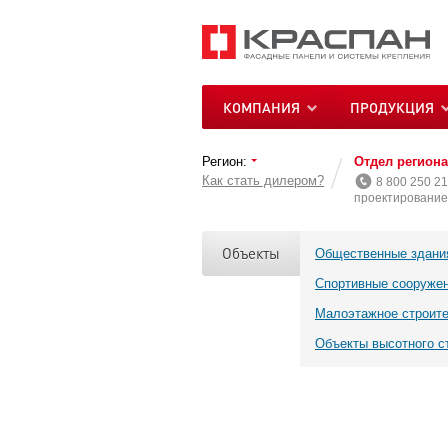
КОМПАНИЯ
ПРОДУКЦИЯ
Регион:
Отдел регион
Как стать дилером?
8 800 250 21
проектирование 
Объекты
Общественные здани
Спортивные сооруже
Малоэтажное строит
Объекты высотного с