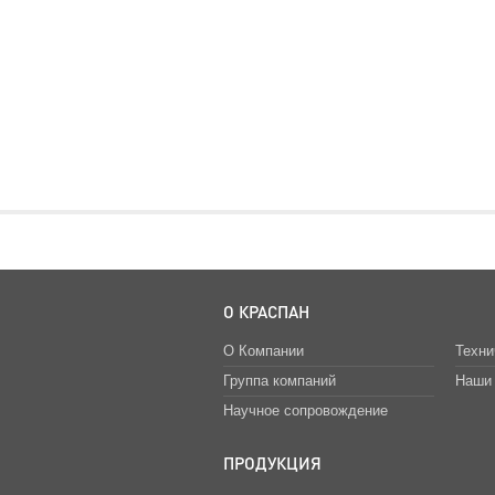
О КРАСПАН
О Компании
Техни
Группа компаний
Наши 
Научное сопровождение
ПРОДУКЦИЯ