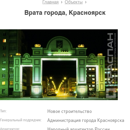
Главная
Объекты
Врата города, Красноярск
Новое строительство
Тип:
Администрация города Красноярска
Генеральный подрядчик:
Народный архитектор России,
Архитектор: