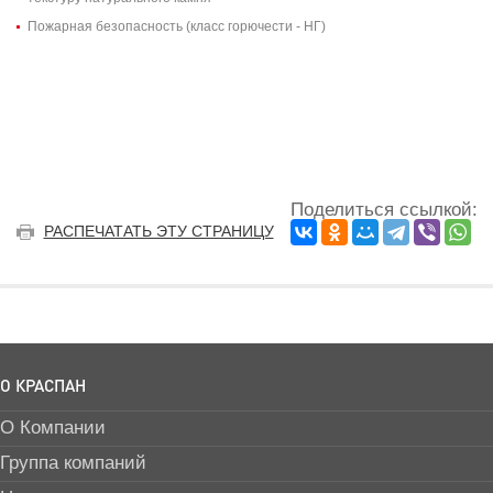
Пожарная безопасность (класс горючести - НГ)
Поделиться ссылкой:
РАСПЕЧАТАТЬ ЭТУ СТРАНИЦУ
О КРАСПАН
О Компании
Группа компаний