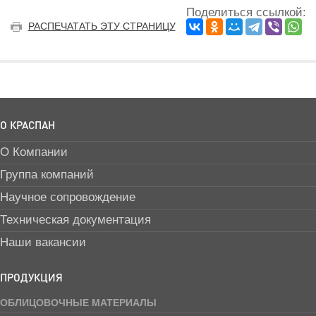
Поделиться ссылкой:
РАСПЕЧАТАТЬ ЭТУ СТРАНИЦУ
О КРАСПАН
О Компании
Группа компаний
Научное сопровождение
Техническая документация
Наши вакансии
ПРОДУКЦИЯ
ОБЛИЦОВОЧНЫЕ МАТЕРИАЛЫ