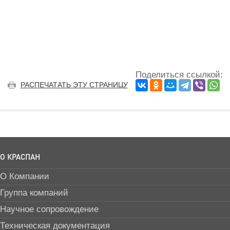
Поделиться ссылкой:
РАСПЕЧАТАТЬ ЭТУ СТРАНИЦУ
О КРАСПАН
О Компании
Группа компаний
Научное сопровождение
Техническая документация