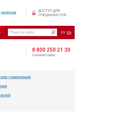
ДОСТУП ДЛЯ
 дилерам
СПЕЦИАЛИСТОВ
РУ
EN
8 800 250 21 30
Головной офис
ские учреждения
ения
нелей