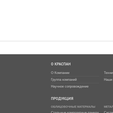
О КРАСПАН
О Компании
Техни
Группа компаний
Наши 
Научное сопровождение
ПРОДУКЦИЯ
ОБЛИЦОВОЧНЫЕ МАТЕРИАЛЫ
МЕТА
Стальные композитные панели
Систе