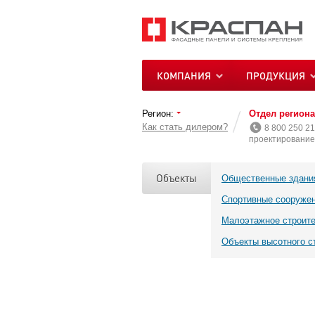
КОМПАНИЯ
ПРОДУКЦИЯ
Регион:
Отдел регион
Как стать дилером?
8 800 250 21
проектирование 
Объекты
Общественные здани
Спортивные сооруже
Малоэтажное строит
Объекты высотного с