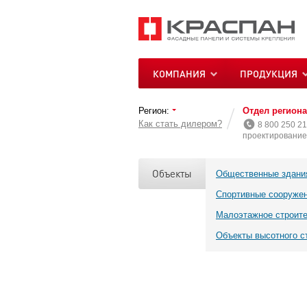
КОМПАНИЯ
ПРОДУКЦИЯ
Регион:
Отдел регион
Как стать дилером?
8 800 250 21
проектирование 
Объекты
Общественные здани
Спортивные сооруже
Малоэтажное строит
Объекты высотного с