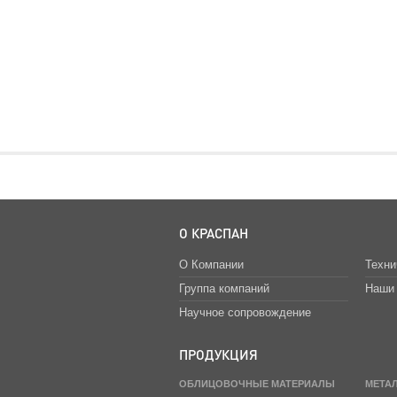
О КРАСПАН
О Компании
Техни
Группа компаний
Наши 
Научное сопровождение
ПРОДУКЦИЯ
ОБЛИЦОВОЧНЫЕ МАТЕРИАЛЫ
МЕТА