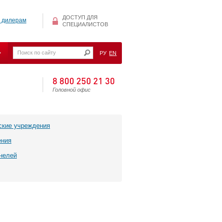
ДОСТУП ДЛЯ
 дилерам
СПЕЦИАЛИСТОВ
РУ
EN
8 800 250 21 30
Головной офис
ские учреждения
ения
нелей