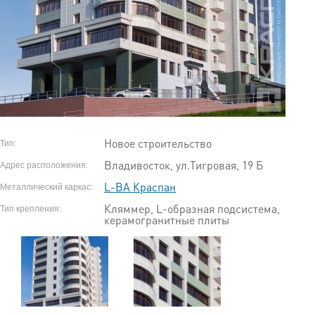
Новое строительство
Тип:
Владивосток, ул.Тигровая, 19 Б
Адрес расположения:
L-ВА Краспан
Металлический каркас:
Кляммер, L-образная подсистема,
Тип крепления:
керамогранитные плиты