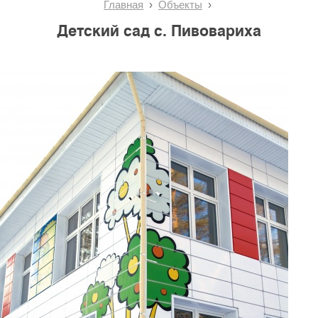
Главная
Объекты
Детский сад с. Пивовариха