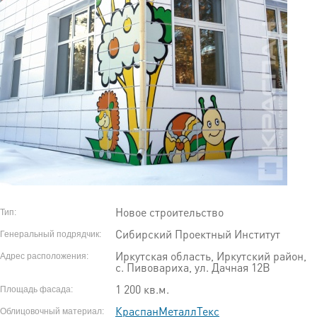
Новое строительство
Тип:
Сибирский Проектный Институт
Генеральный подрядчик:
Иркутская область, Иркутский район,
Адрес расположения:
с. Пивовариха, ул. Дачная 12В
1 200 кв.м.
Площадь фасада:
КраспанМеталлТекс
Облицовочный материал: