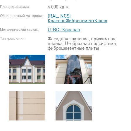
4 000 кв.м
Площадь фасада:
(RAL, NCS)
Облицовочный материал:
КраспанФиброцементКолор
U-ВСт Краспан
Металлический каркас:
Фасадная заклепка, прижимная
Тип крепления:
планка, U-образная подсистема,
фиброцементные плиты