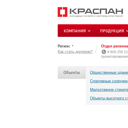
КОМПАНИЯ
ПРОДУКЦИЯ
Регион:
Отдел регион
Как стать дилером?
8 800 250 21
проектирование 
Объекты
Общественные здани
Спортивные сооруже
Малоэтажное строит
Объекты высотного с