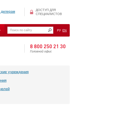
ДОСТУП ДЛЯ
 дилерам
СПЕЦИАЛИСТОВ
РУ
EN
8 800 250 21 30
Головной офис
ские учреждения
ения
нелей