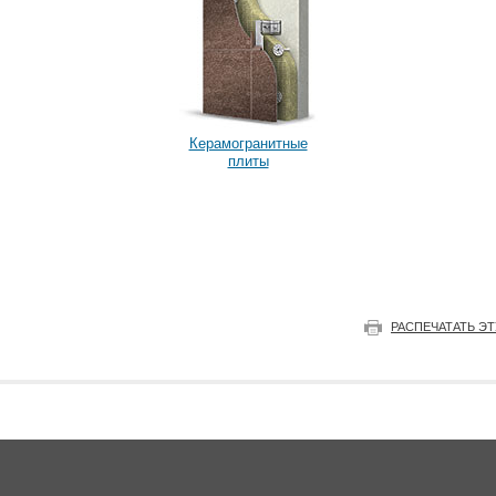
Керамогранитные
плиты
РАСПЕЧАТАТЬ Э