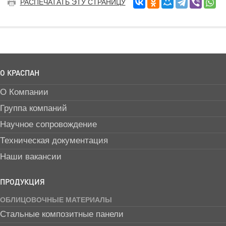
РАСПЕЧАТАТЬ ЭТУ СТРАНИЦУ
О КРАСПАН
О Компании
Группа компаний
Научное сопровождение
Техническая документация
Наши вакансии
ПРОДУКЦИЯ
ОБЛИЦОВОЧНЫЕ МАТЕРИАЛЫ
Стальные композитные панели