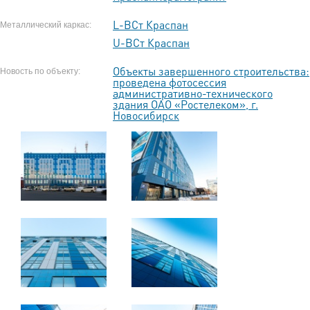
L-ВСт Краспан
Металлический каркас:
U-ВСт Краспан
Объекты завершенного строительства:
Новость по объекту:
проведена фотосессия
административно-технического
здания ОАО «Ростелеком», г.
Новосибирск