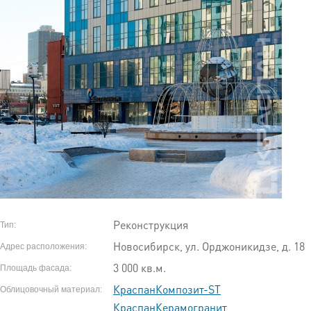
Реконструкция
Тип:
Новосибирск, ул. Орджоникидзе, д. 18
Адрес расположения:
3 000 кв.м.
Площадь фасада:
КраспанКомпозит-ST
Облицовочный материал:
КраспанКерамогранит