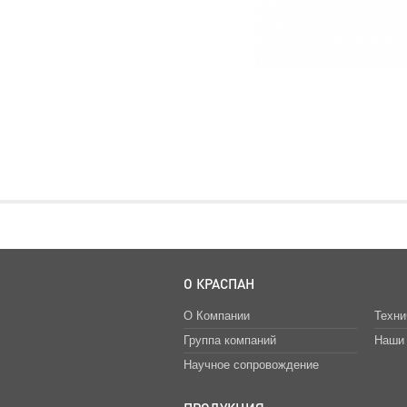
О КРАСПАН
О Компании
Техни
Группа компаний
Наши 
Научное сопровождение