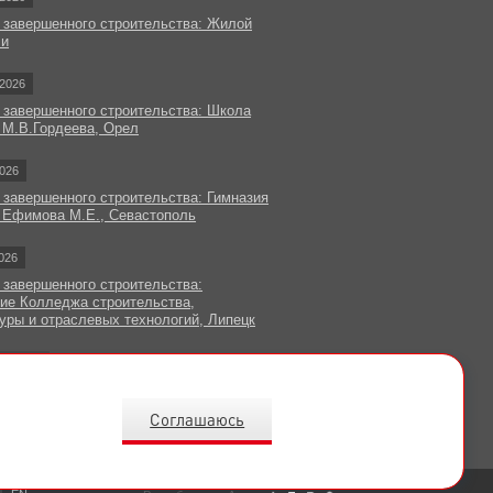
 завершенного строительства: Жилой
чи
2026
 завершенного строительства: Школа
 М.В.Гордеева, Орел
026
 завершенного строительства: Гимназия
 Ефимова М.Е., Севастополь
026
 завершенного строительства:
ие Колледжа строительства,
уры и отраслевых технологий, Липецк
овости
Соглашаюсь