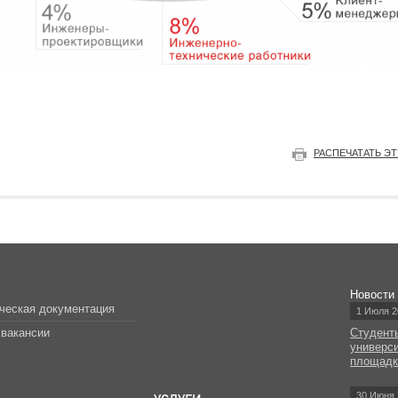
РАСПЕЧАТАТЬ Э
Новости
ческая документация
1 Июля 2
вакансии
Студент
универс
площад
30 Июня 