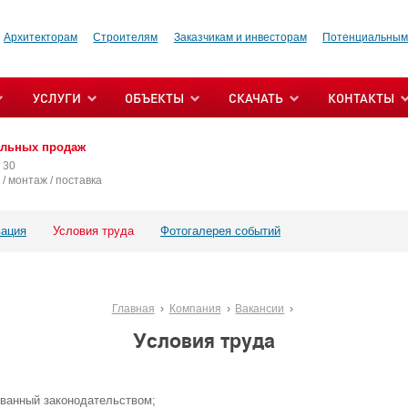
Архитекторам
Строителям
Заказчикам и инвесторам
Потенциальным
УСЛУГИ
ОБЪЕКТЫ
СКАЧАТЬ
КОНТАКТЫ
альных продаж
 30
/ монтаж / поставка
ация
Условия труда
Фотогалерея событий
Главная
Компания
Вакансии
Условия труда
ованный законодательством;