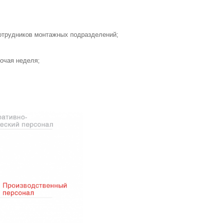
отрудников монтажных подразделений;
бочая неделя;