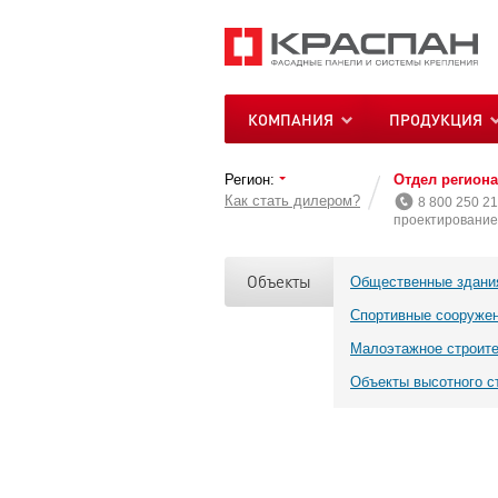
КОМПАНИЯ
ПРОДУКЦИЯ
Регион:
Отдел регион
Как стать дилером?
8 800 250 21
проектирование 
Объекты
Общественные здани
Спортивные сооруже
Малоэтажное строит
Объекты высотного с