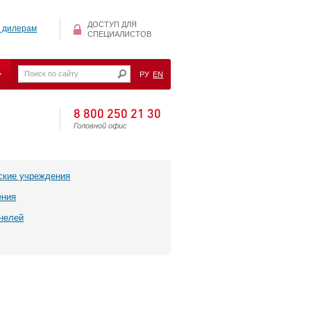
ДОСТУП ДЛЯ
 дилерам
СПЕЦИАЛИСТОВ
РУ
EN
8 800 250 21 30
Головной офис
ские учреждения
ения
нелей