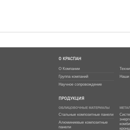
О КРАСПАН
О Компании
Техни
Группа компаний
Наши 
Научное сопровождение
ПРОДУКЦИЯ
ОБЛИЦОВОЧНЫЕ МАТЕРИАЛЫ
МЕТА
Стальные композитные панели
Систе
энер
Алюминиевые композитные
комб
панели
крон