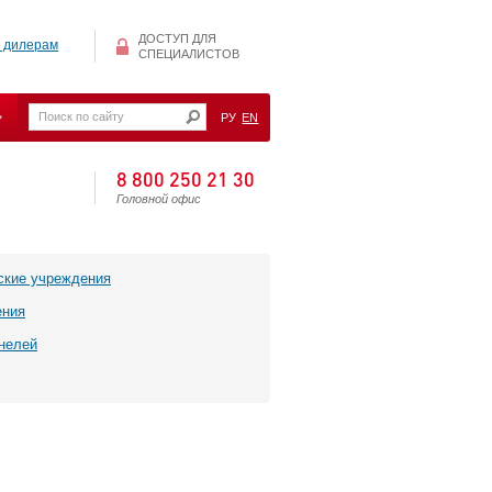
ДОСТУП ДЛЯ
 дилерам
СПЕЦИАЛИСТОВ
РУ
EN
8 800 250 21 30
Головной офис
ские учреждения
ения
нелей