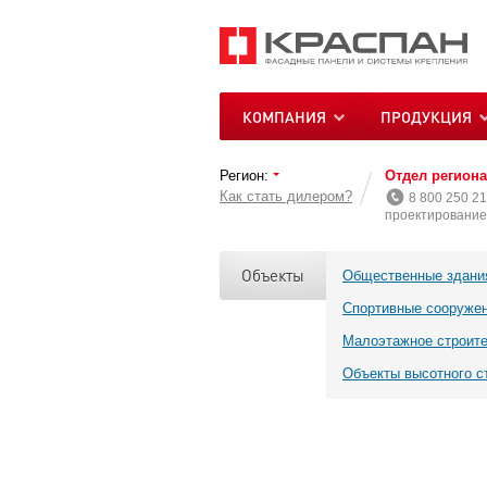
КОМПАНИЯ
ПРОДУКЦИЯ
Регион:
Отдел регион
Как стать дилером?
8 800 250 21
проектирование 
Объекты
Общественные здани
Спортивные сооруже
Малоэтажное строит
Объекты высотного с