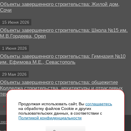
Объекты завершенного строительства: Жилой дом,
Сочи
15 Июня 2026
Объекты завершенного строительства: Школа №15 им.
М.В.Гордеева, Орел
1 Июня 2026
Объекты завершенного строительства: Гимназия №10
им. Ефимова М.Е., Севастополь
29 Мая 2026
Объекты завершенного строительства: общежитие
Колледжа строительства, архитектуры и отраслевых
технологий, Липецк
Продолжая использовать сайт, Вы
соглашаетесь
Все новости
на обработку файлов Сookie и других
пользовательских данных, в соответствии с
Политикой конфиденциальности
 2001 - 2026 Вентилируемые фасады КРАСПАН