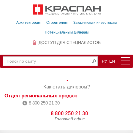
Архитекторам
Строителям
Заказчикам и инвесторам
Потенциальным дилерам
ДОСТУП ДЛЯ СПЕЦИАЛИСТОВ
РУ
EN
Как стать дилером?
Отдел региональных продаж
8 800 250 21 30
8 800 250 21 30
Головной офис