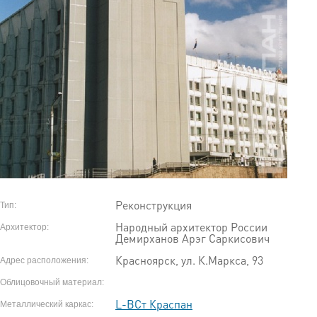
Реконструкция
Тип:
Народный архитектор России
Архитектор:
Демирханов Арэг Саркисович
Красноярск, ул. К.Маркса, 93
Адрес расположения:
Облицовочный материал:
L-ВСт Краспан
Металлический каркас: