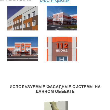
L-ВСтН Краспан
Металлический каркас:
ИСПОЛЬЗУЕМЫЕ ФАСАДНЫЕ СИСТЕМЫ НА
ДАННОМ ОБЪЕКТЕ