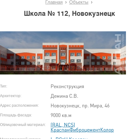
Главная
Объекты
Школа № 112, Новокузнецк
Реконструкция
Тип:
Демина С.В.
Архитектор:
Новокузнецк, пр. Мира, 46
Адрес расположения:
9000 кв.м
Площадь фасада:
(RAL, NCS)
Облицовочный материал:
КраспанФиброцементКолор