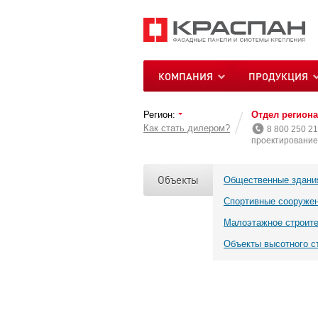
КОМПАНИЯ
ПРОДУКЦИЯ
Регион:
Отдел регион
Как стать дилером?
8 800 250 21
проектирование 
Объекты
Общественные здани
Спортивные сооруже
Малоэтажное строит
Объекты высотного с