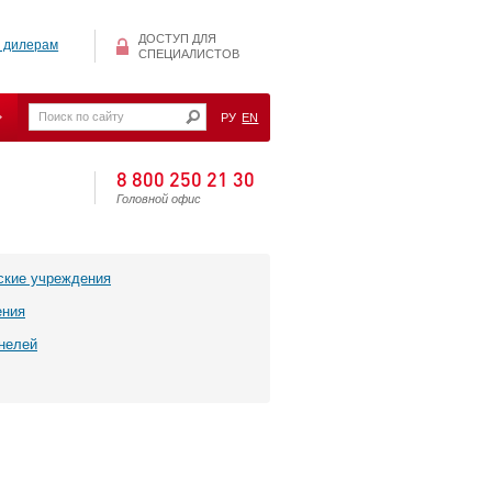
ДОСТУП ДЛЯ
 дилерам
СПЕЦИАЛИСТОВ
РУ
EN
8 800 250 21 30
Головной офис
ские учреждения
ения
нелей