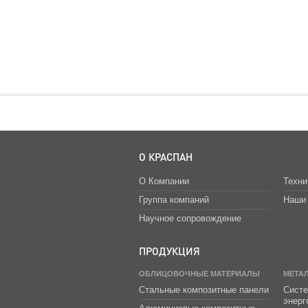
О КРАСПАН
О Компании
Техни
Группа компаний
Наши 
Научное сопровождение
ПРОДУКЦИЯ
ОБЛИЦОВОЧНЫЕ МАТЕРИАЛЫ
МЕТА
Стальные композитные панели
Систе
энер