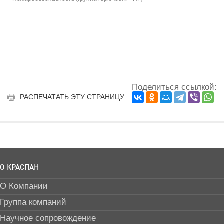
Поделиться ссылкой:
РАСПЕЧАТАТЬ ЭТУ СТРАНИЦУ
О КРАСПАН
О Компании
Группа компаний
Научное сопровождение