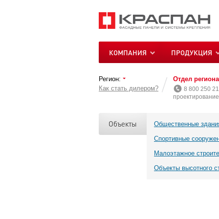
КОМПАНИЯ
ПРОДУКЦИЯ
Регион:
Отдел регион
Как стать дилером?
8 800 250 21
проектирование 
Объекты
Общественные здани
Спортивные сооруже
Малоэтажное строит
Объекты высотного с