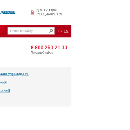
ДОСТУП ДЛЯ
 дилерам
СПЕЦИАЛИСТОВ
РУ
EN
8 800 250 21 30
Головной офис
ские учреждения
ения
нелей