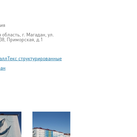
ция
область, г. Магадан, ул.
38, Приморская, д.1
аллТекс структурированные
пан