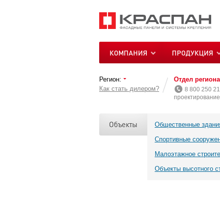
КОМПАНИЯ
ПРОДУКЦИЯ
Регион:
Отдел регион
Как стать дилером?
8 800 250 21
проектирование 
Объекты
Общественные здани
Спортивные сооруже
Малоэтажное строит
Объекты высотного с