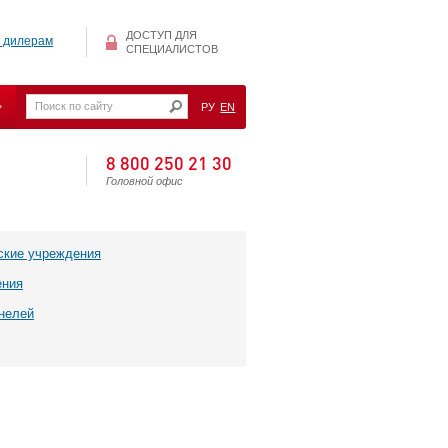
ДОСТУП ДЛЯ
 дилерам
СПЕЦИАЛИСТОВ
РУ
EN
8 800 250 21 30
Головной офис
ские учреждения
ения
нелей