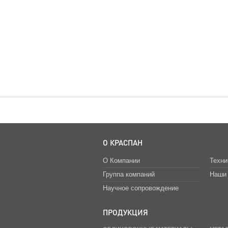
О КРАСПАН
О Компании
Техни
Группа компаний
Наши 
Научное сопровождение
ПРОДУКЦИЯ