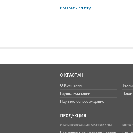
Возврат к списку
О КРАСПАН
О Компании
Техни
Группа компаний
Наши 
Научное сопровождение
ПРОДУКЦИЯ
ОБЛИЦОВОЧНЫЕ МАТЕРИАЛЫ
МЕТА
Стальные композитные панели
Систе