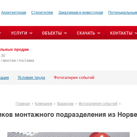
Архитекторам
Строителям
Заказчикам и инвесторам
Потенциальным
УСЛУГИ
ОБЪЕКТЫ
СКАЧАТЬ
КОНТАКТЫ
альных продаж
 30
/ монтаж / поставка
ация
Условия труда
Фотогалерея событий
Главная
Компания
Вакансии
Фотогалерея событий
иков монтажного подразделения из Норвег