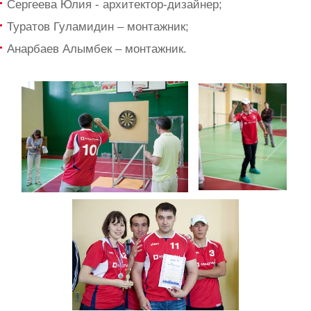
Сергеева Юлия - архитектор-дизайнер;
Туратов Гуламидин – монтажник;
Анарбаев Алымбек – монтажник.