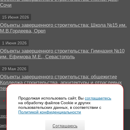
Сочи
15 Июня 2026
Объекты завершенного строительства: Школа №15 им.
М.В.Гордеева, Орел
1 Июня 2026
Объекты завершенного строительства: Гимназия №10
им. Ефимова М.Е., Севастополь
29 Мая 2026
Объекты завершенного строительства: общежитие
Колледжа строительства, архитектуры и отраслевых
технологий, Липецк
Продолжая использовать сайт, Вы
соглашаетесь
Все новости
на обработку файлов Сookie и других
пользовательских данных, в соответствии с
Политикой конфиденциальности
 2001 - 2026 Вентилируемые фасады КРАСПАН
Соглашаюсь
онтактная информация