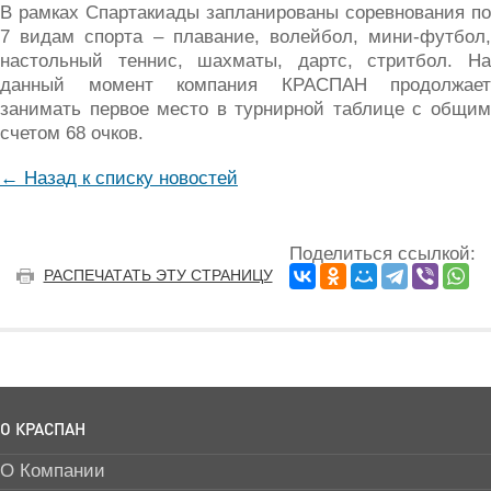
В рамках Спартакиады запланированы соревнования по
7 видам спорта – плавание, волейбол, мини-футбол,
настольный теннис, шахматы, дартс, стритбол. На
данный момент компания КРАСПАН продолжает
занимать первое место в турнирной таблице с общим
счетом 68 очков.
← Назад к списку новостей
Поделиться ссылкой:
РАСПЕЧАТАТЬ ЭТУ СТРАНИЦУ
О КРАСПАН
О Компании