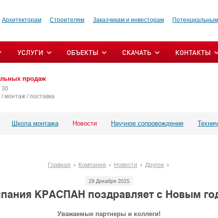
Архитекторам
Строителям
Заказчикам и инвесторам
Потенциальным
УСЛУГИ
ОБЪЕКТЫ
СКАЧАТЬ
КОНТАКТЫ
альных продаж
 30
/ монтаж / поставка
Школа монтажа
Новости
Научное сопровождение
Технич
Главная
Компания
Новости
Другое
29 Декабря 2015
пания КРАСПАН поздравляет с Новым го
Уважаемые партнеры и коллеги!