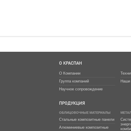
О КРАСПАН
О Компании
Техни
Группа компаний
Наши 
Научное сопровождение
ПРОДУКЦИЯ
ОБЛИЦОВОЧНЫЕ МАТЕРИАЛЫ
МЕТА
Стальные композитные панели
Систе
энер
Алюминиевые композитные
комб