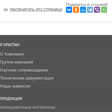
Поделиться ссылкой:
РАСПЕЧАТАТЬ ЭТУ СТРАНИЦУ
О КРАСПАН
О Компании
Группа компаний
Научное сопровождение
Техническая документация
Наши вакансии
ПРОДУКЦИЯ
ОБЛИЦОВОЧНЫЕ МАТЕРИАЛЫ