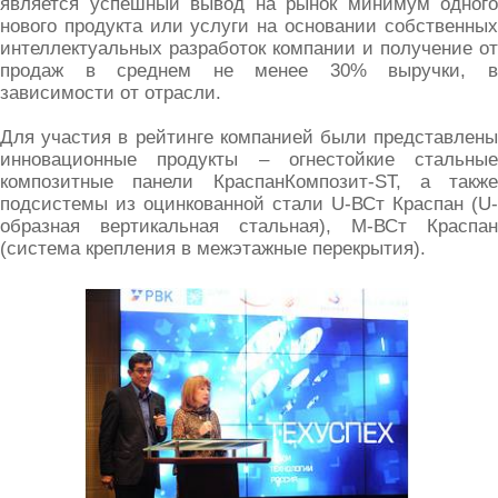
является успешный вывод на рынок минимум одного
нового продукта или услуги на основании собственных
интеллектуальных разработок компании и получение от
продаж в среднем не менее 30% выручки, в
зависимости от отрасли.
Для участия в рейтинге компанией были представлены
инновационные продукты – огнестойкие стальные
композитные панели КраспанКомпозит-ST, а также
подсистемы из оцинкованной стали U-ВСт Краспан (U-
образная вертикальная стальная), М-ВСт Краспан
(система крепления в межэтажные перекрытия).