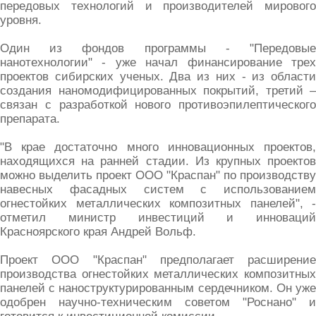
передовых технологий и производителей мирового
уровня.
Один из фондов программы - "Передовые
нанотехнологии" - уже начал финансирование трех
проектов сибирских ученых. Два из них - из области
создания наномодифицированных покрытий, третий –
связан с разработкой нового противоэпилептического
препарата.
"В крае достаточно много инновационных проектов,
находящихся на ранней стадии. Из крупных проектов
можно выделить проект ООО "Краспан" по производству
навесных фасадных систем с использованием
огнестойких металлических композитных панелей", -
отметил министр инвестиций и инноваций
Красноярского края Андрей Вольф.
Проект ООО "Краспан" предполагает расширение
производства огнестойких металлических композитных
панелей с наноструктурированным сердечником. Он уже
одобрен научно-техническим советом "Роснано" и