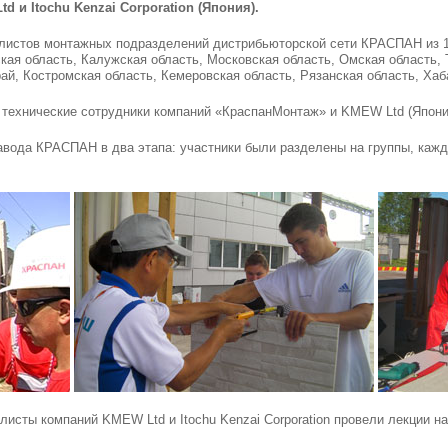
 и Itochu Kenzai Corporation (Япония).
листов монтажных подразделений дистрибьюторской сети КРАСПАН из 1
кая область, Калужская область, Московская область, Омская область,
рай, Костромская область, Кемеровская область, Рязанская область, Хаб
технические сотрудники компаний «КраспанМонтаж» и KMEW Ltd (Япони
авода КРАСПАН в два этапа: участники были разделены на группы, кажд
исты компаний KMEW Ltd и Itochu Kenzai Corporation провели лекции на