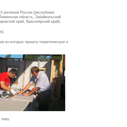
5 регионов России (республика
 Тюменская область, Забайкальский
аровский край, Красноярский край).
я).
ая из которых прошла теоретическую и
 тему: