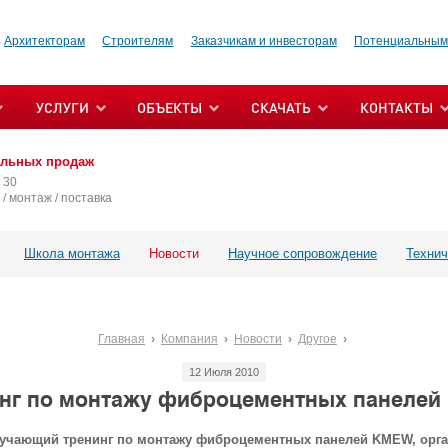
Архитекторам
Строителям
Заказчикам и инвесторам
Потенциальным
УСЛУГИ
ОБЪЕКТЫ
СКАЧАТЬ
КОНТАКТЫ
альных продаж
 30
/ монтаж / поставка
Школа монтажа
Новости
Научное сопровождение
Технич
Главная
Компания
Новости
Другое
12 Июля 2010
нг по монтажу фиброцементных панеле
 обучающий тренинг по монтажу фиброцементных панелей KMEW, орг