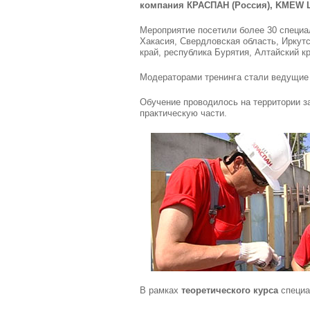
компания КРАСПАН (Россия), KMEW Ltd
Мероприятие посетили более 30 специа
Хакасия, Свердловская область, Иркутс
край, республика Бурятия, Алтайский к
Модераторами тренинга стали ведущие 
Обучение проводилось на территории з
практическую части.
В рамках
теоретического курса
специал