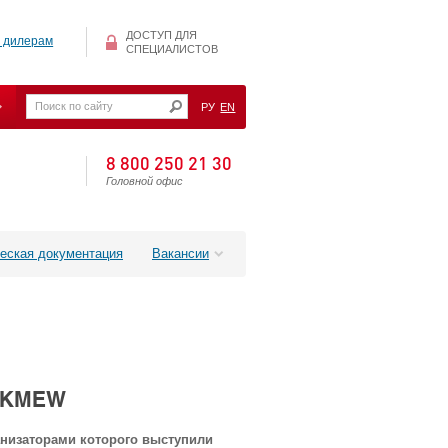
ДОСТУП ДЛЯ
 дилерам
СПЕЦИАЛИСТОВ
РУ
EN
8 800 250 21 30
Головной офис
еская документация
Вакансии
й KMEW
анизаторами которого выступили