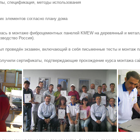
пы, спецификация, методы использования
их элементов согласно плану дома
лась в монтаже фиброцементных панелей KMEW на деревянный и металл
зводство Россия).
ыл проведён экзамен, включающий в себя письменные тесты и монтаж п
 получили сертификаты, подтверждающие прохождение курса монтажа с