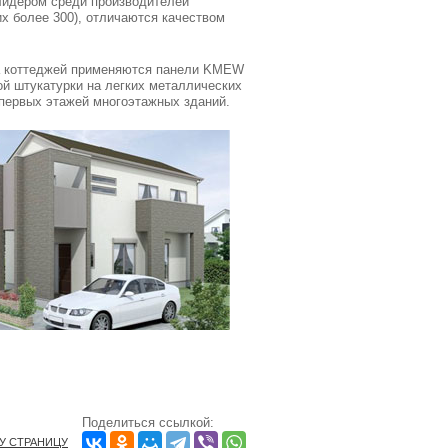
лидером среди производителей
х более 300), отличаются качеством
ка коттеджей применяются панели KMEW
й штукатурки на легких металлических
 первых этажей многоэтажных зданий.
Поделиться ссылкой:
ТУ СТРАНИЦУ