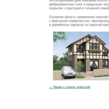
На сегодняшний день компания KMEW с 
фиброцементных плит и предлагает бол
покрытия, структурой и толщиной самой
Основная область применения панелей
с фактурной поверхностью, имитирующе
и деревянных каркасах со скрытым кре
← Назад к списку новостей