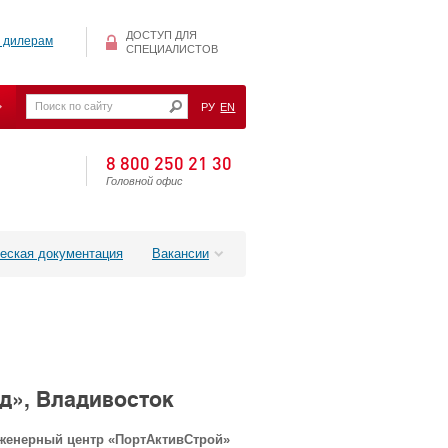
ДОСТУП ДЛЯ
 дилерам
СПЕЦИАЛИСТОВ
РУ
EN
8 800 250 21 30
Головной офис
еская документация
Вакансии
д», Владивосток
нженерный центр «ПортАктивСтрой»