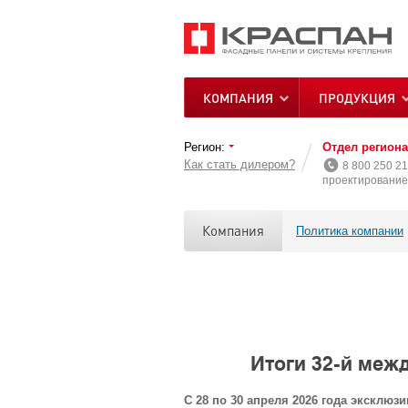
КОМПАНИЯ
ПРОДУКЦИЯ
Регион:
Отдел регион
Как стать дилером?
8 800 250 21
проектирование 
Компания
Политика компании
Итоги 32-й меж
С 28 по 30 апреля 2026 года эксклю