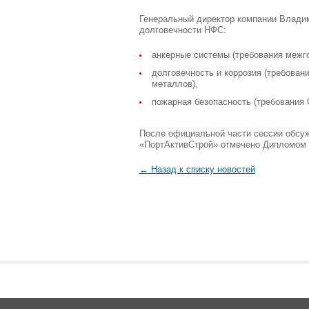
Генеральный директор компании Владим
долговечности НФС:
анкерные системы (требования межго
долговечность и коррозия (требован
металлов),
пожарная безопасность (требования
После официальной части сессии обсуж
«ПортАктивСтрой» отмечено Дипломом 
← Назад к списку новостей