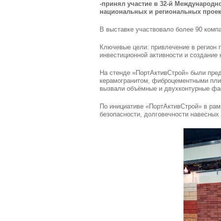
-принял участие в 32-й Международн
национальных и региональных проек
В выставке участвовало более 90 компа
Ключевые цели: привлечение в регион 
инвестиционной активности и создание 
На стенде «ПортАктивСтрой» были пре
керамогранитом, фиброцементными пли
вызвали объёмные и двухконтурные фас
По инициативе «ПортАктивСтрой» в рам
безопасности, долговечности навесных