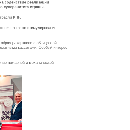
на содействие реализации
о суверенитета страны.
отрасли КНР.
щения, а также стимулирование
образцы каркасов с облицовкой
озитными кассетами. Особый интерес
ение пожарной и механической