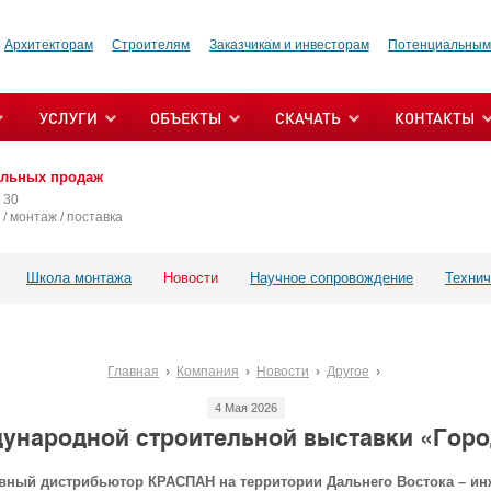
Архитекторам
Строителям
Заказчикам и инвесторам
Потенциальным
УСЛУГИ
ОБЪЕКТЫ
СКАЧАТЬ
КОНТАКТЫ
альных продаж
 30
/ монтаж / поставка
Школа монтажа
Новости
Научное сопровождение
Технич
Главная
Компания
Новости
Другое
4 Мая 2026
дународной строительной выставки «Горо
зивный дистрибьютор КРАСПАН на территории Дальнего Востока – и