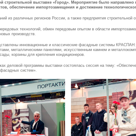
ой строительной выставке «Город». Мероприятие было направлено 
тов, обеспечение импортозамещения и достижение технологическог
ний из различных регионов России, а также предприятия строительной 
передовых технологий, обмен передовым опытом в области импортозаме
новых производств.
дставлены инновационные и классические фасадные системы КРАСПАН: 
тами, металлическими панелями, искусственным камнем и металлокомп
ады, корзины для крепления кондиционеров.
ках деловой программы выставки состоялась сессия на тему: «Обеспеч
 фасадных систем».