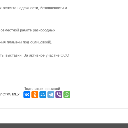
 аспекта надежности, безопасности и
 совместной работе разнородных
ния пламени под облицовкой).
ты выставки. За активное участие ООО
Поделиться ссылкой:
ТУ СТРАНИЦУ