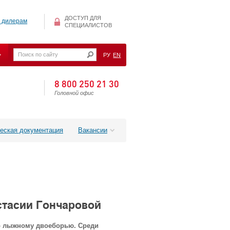
ДОСТУП ДЛЯ
 дилерам
СПЕЦИАЛИСТОВ
РУ
EN
8 800 250 21 30
Головной офис
еская документация
Вакансии
тасии Гончаровой
по лыжному двоеборью. Среди