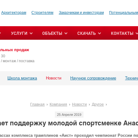
Архитекторам
Строителям
Заказчикам и инвесторам
Потенциальным
УСЛУГИ
ОБЪЕКТЫ
СКАЧАТЬ
КОНТАКТЫ
альных продаж
 30
/ монтаж / поставка
Школа монтажа
Новости
Научное сопровождение
Технич
Главная
Компания
Новости
Другое
25 Апреля 2019
ет поддержку молодой спортсменке Анас
трассах комплекса трамплинов «Аист» проходил чемпионат России 