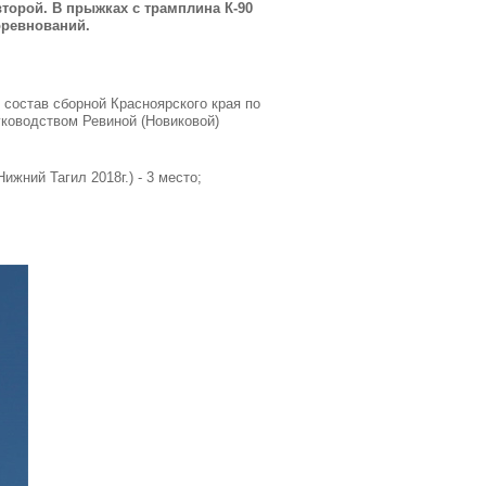
торой. В прыжках с трамплина К-90
оревнований.
 состав сборной Красноярского края по
уководством Ревиной (Новиковой)
жний Тагил 2018г.) - 3 место;