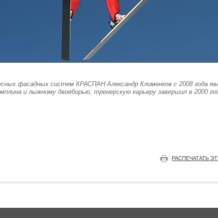
есных фасадных систем КРАСПАН Александр Клименков с 2008 года яв
мплина и лыжному двоеборью; тренерскую карьеру завершил в 2000 го
РАСПЕЧАТАТЬ Э