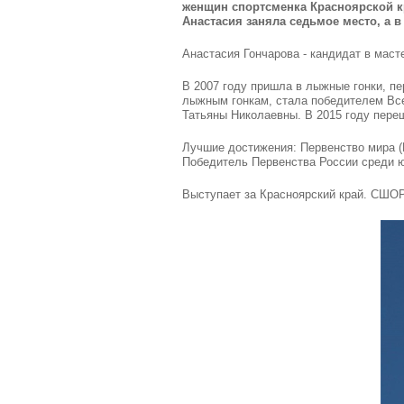
женщин спортсменка Красноярской кр
Анастасия заняла седьмое место, а в
Анастасия Гончарова - кандидат в маст
В 2007 году пришла в лыжные гонки, пе
лыжным гонкам, стала победителем Всер
Татьяны Николаевны. В 2015 году пере
Лучшие достижения: Первенство мира (Ка
Победитель Первенства России среди юни
Выступает за Красноярский край. СШОР