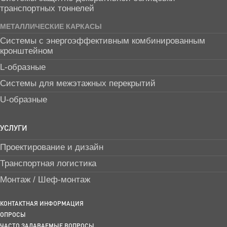
транспортных тоннелей
МЕТАЛЛИЧЕСКИЕ КАРКАСЫ
Системы с энергоэффективным комбинированным
кронштейном
L-образные
Системы для межэтажных перекрытий
U-образные
УСЛУГИ
Проектирование и дизайн
Транспортная логистика
Монтаж / Шеф-монтаж
КОНТАКТНАЯ ИНФОРМАЦИЯ
ОПРОСЫ
ЧАСТО ЗАДАВАЕМЫЕ ВОПРОСЫ