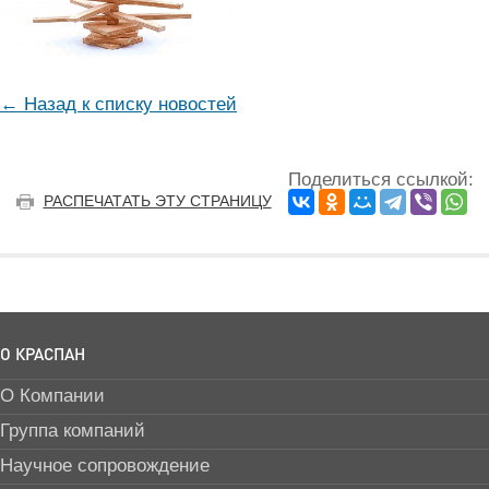
← Назад к списку новостей
Поделиться ссылкой:
РАСПЕЧАТАТЬ ЭТУ СТРАНИЦУ
О КРАСПАН
О Компании
Группа компаний
Научное сопровождение