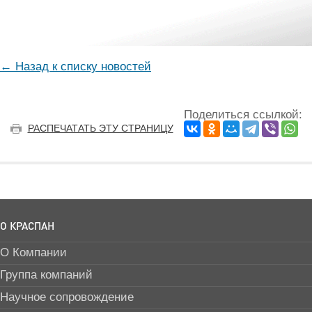
← Назад к списку новостей
Поделиться ссылкой:
РАСПЕЧАТАТЬ ЭТУ СТРАНИЦУ
О КРАСПАН
О Компании
Группа компаний
Научное сопровождение