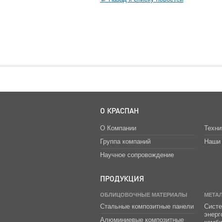
О КРАСПАН
О Компании
Техни
Группа компаний
Наши 
Научное сопровождение
ПРОДУКЦИЯ
ОБЛИЦОВОЧНЫЕ МАТЕРИАЛЫ
МЕТА
Стальные композитные панели
Систе
энер
Алюминиевые композитные