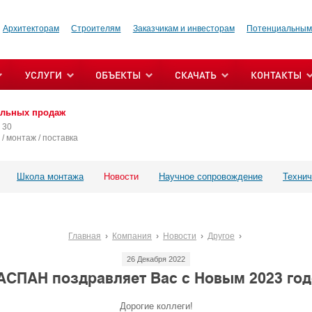
Архитекторам
Строителям
Заказчикам и инвесторам
Потенциальным
УСЛУГИ
ОБЪЕКТЫ
СКАЧАТЬ
КОНТАКТЫ
альных продаж
 30
/ монтаж / поставка
Школа монтажа
Новости
Научное сопровождение
Технич
Главная
Компания
Новости
Другое
26 Декабря 2022
АСПАН поздравляет Вас с Новым 2023 год
Дорогие коллеги!