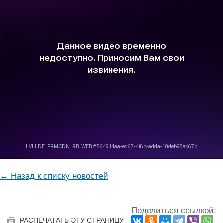
← Назад к списку новостей
Поделиться ссылкой:
РАСПЕЧАТАТЬ ЭТУ СТРАНИЦУ