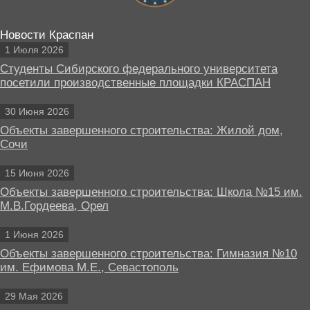
Новости Краспан
1 Июля 2026
Студенты Сибирского федерального университета
посетили производственные площадки КРАСПАН
30 Июня 2026
Объекты завершенного строительства: Жилой дом,
Сочи
15 Июня 2026
Объекты завершенного строительства: Школа №15 им.
М.В.Гордеева, Орел
1 Июня 2026
Объекты завершенного строительства: Гимназия №10
им. Ефимова М.Е., Севастополь
29 Мая 2026